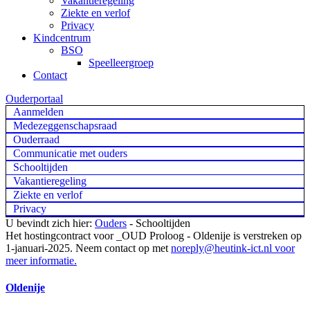
Vakantieregeling
Ziekte en verlof
Privacy
Kindcentrum
BSO
Speelleergroep
Contact
Ouderportaal
Aanmelden
Medezeggenschapsraad
Ouderraad
Communicatie met ouders
Schooltijden
Vakantieregeling
Ziekte en verlof
Privacy
U bevindt zich hier:
Ouders
-
Schooltijden
Het hostingcontract voor _OUD Proloog - Oldenije is verstreken op
1-januari-2025. Neem contact op met
noreply@heutink-ict.nl
voor
meer informatie.
Oldenije